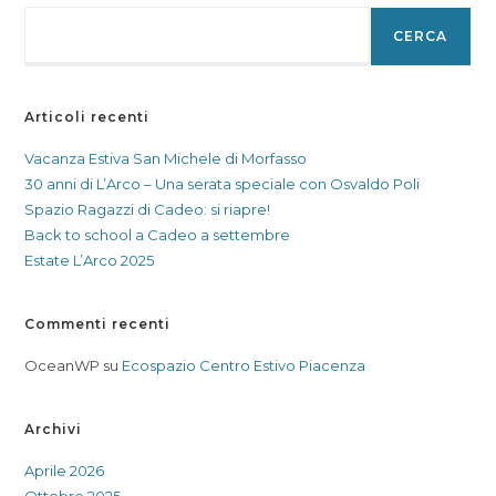
CERCA
Articoli recenti
Vacanza Estiva San Michele di Morfasso
30 anni di L’Arco – Una serata speciale con Osvaldo Poli
Spazio Ragazzi di Cadeo: si riapre!
Back to school a Cadeo a settembre
Estate L’Arco 2025
Commenti recenti
OceanWP
su
Ecospazio Centro Estivo Piacenza
Archivi
Aprile 2026