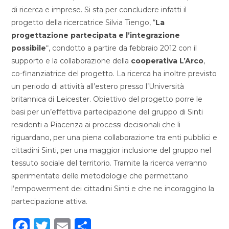
di ricerca e imprese. Si sta per concludere infatti il
progetto della ricercatrice Silvia Tiengo, “
La
progettazione partecipata e l’integrazione
possibile
“, condotto a partire da febbraio 2012 con il
supporto e la collaborazione della
cooperativa L’Arco
,
co-finanziatrice del progetto. La ricerca ha inoltre previsto
un periodo di attività all’estero presso l’Università
britannica di Leicester. Obiettivo del progetto porre le
basi per un’effettiva partecipazione del gruppo di Sinti
residenti a Piacenza ai processi decisionali che li
riguardano, per una piena collaborazione tra enti pubblici e
cittadini Sinti, per una maggior inclusione del gruppo nel
tessuto sociale del territorio. Tramite la ricerca verranno
sperimentate delle metodologie che permettano
l’empowerment dei cittadini Sinti e che ne incoraggino la
partecipazione attiva.
F
T
E
C