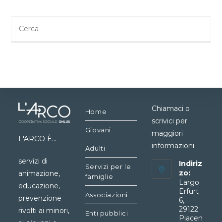
Chiamaci o
Home
scrivici per
Giovani
maggiori
L'ARCO È...
informazioni
Adulti
servizi di
Indiriz
Servizi per le
zo:
animazione,
famiglie
Largo
educazione,
Erfurt
Associazioni
prevenzione
6,
29122
rivolti ai minori,
Enti pubblici
Piacen