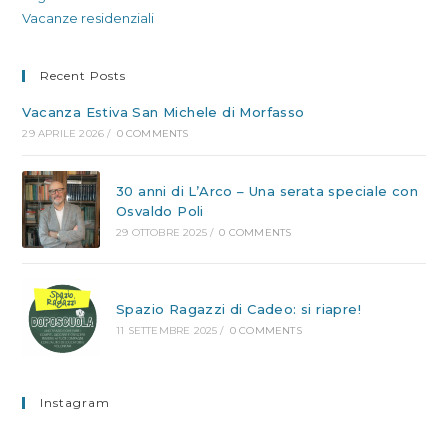
Vacanze residenziali
Recent Posts
Vacanza Estiva San Michele di Morfasso
29 APRILE 2026
/
0 COMMENTS
30 anni di L’Arco – Una serata speciale con
Osvaldo Poli
29 OTTOBRE 2025
/
0 COMMENTS
Spazio Ragazzi di Cadeo: si riapre!
11 SETTEMBRE 2025
/
0 COMMENTS
Instagram