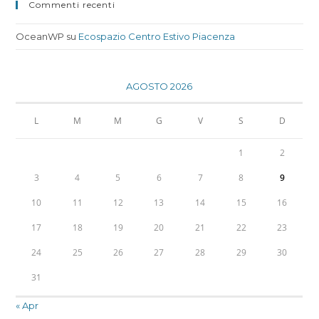
Commenti recenti
OceanWP
su
Ecospazio Centro Estivo Piacenza
AGOSTO 2026
L
M
M
G
V
S
D
1
2
3
4
5
6
7
8
9
10
11
12
13
14
15
16
17
18
19
20
21
22
23
24
25
26
27
28
29
30
31
« Apr