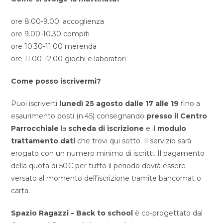
ore 8.00-9.00: accoglienza
ore 9.00-10.30 compiti
ore 10.30-11.00 merenda
ore 11.00-12.00 giochi e laboratori
Come posso iscrivermi?
Puoi iscriverti
lunedì 25 agosto dalle 17 alle 19
fino a
esaurimento posti (n.45) consegnando
presso il Centro
Parrocchiale
la
scheda di iscrizione
e il
modulo
trattamento dati
che trovi qui sotto. Il servizio sarà
erogato con un numero minimo di iscritti. Il pagamento
della quota di 50€ per tutto il periodo dovrà essere
versato al momento dell’iscrizione tramite bancomat o
carta.
Spazio Ragazzi – Back to school
è co-progettato dal