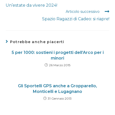
altri
Un’estate da vivere 2024!
articoli
Articolo successivo
Spazio Ragazzi di Cadeo: si riapre!
Potrebbe anche piacerti
5 per 1000: sostieni i progetti dell’Arco per i
minori
26 Marzo 2015
Gli Sportelli GPS anche a Gropparello,
Monticelli e Lugagnano
31 Gennaio 2013