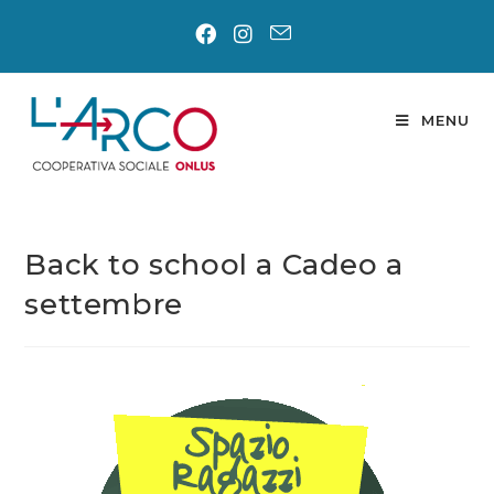
Salta
al
contenuto
MENU
Back to school a Cadeo a
settembre