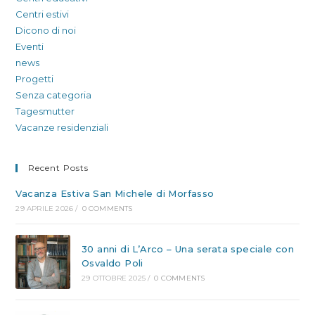
Centri estivi
Dicono di noi
Eventi
news
Progetti
Senza categoria
Tagesmutter
Vacanze residenziali
Recent Posts
Vacanza Estiva San Michele di Morfasso
29 APRILE 2026
/
0 COMMENTS
30 anni di L’Arco – Una serata speciale con
Osvaldo Poli
29 OTTOBRE 2025
/
0 COMMENTS