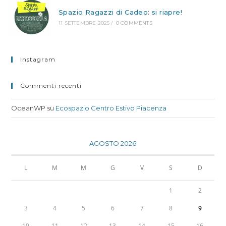
Spazio Ragazzi di Cadeo: si riapre!
11 SETTEMBRE 2025
/
0 COMMENTS
Instagram
Commenti recenti
OceanWP
su
Ecospazio Centro Estivo Piacenza
AGOSTO 2026
L
M
M
G
V
S
D
1
2
3
4
5
6
7
8
9
10
11
12
13
14
15
16