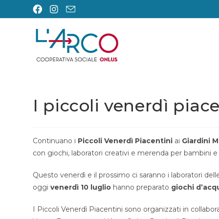
Salta
al
contenuto
I piccoli venerdì piac
Continuano i
Piccoli Venerdì Piacentini
ai
Giardini 
con giochi, laboratori creativi e merenda per bambini e
Questo venerdì e il prossimo ci saranno i laboratori del
oggi
venerdì 10 luglio
hanno preparato
giochi d’acq
I Piccoli Venerdì Piacentini sono organizzati in collabo