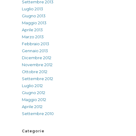
Settembre 2013
Luglio 2013
Giugno 2013
Maggio 2013
Aprile 2013
Marzo 2013
Febbraio 2013
Gennaio 2013
Dicembre 2012
Novembre 2012
Ottobre 2012
Settembre 2012
Luglio 2012
Giugno 2012
Maggio 2012
Aprile 2012
Settembre 2010
Categorie