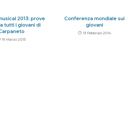
musical 2013: prove
Conferenza mondiale sui
 tutti i giovani di
giovani
Carpaneto
13 Febbraio 2014
19 Marzo 2013